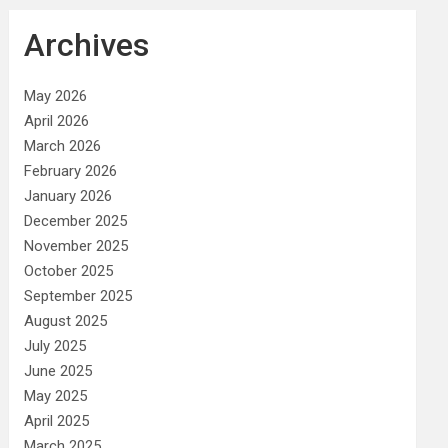
Archives
May 2026
April 2026
March 2026
February 2026
January 2026
December 2025
November 2025
October 2025
September 2025
August 2025
July 2025
June 2025
May 2025
April 2025
March 2025