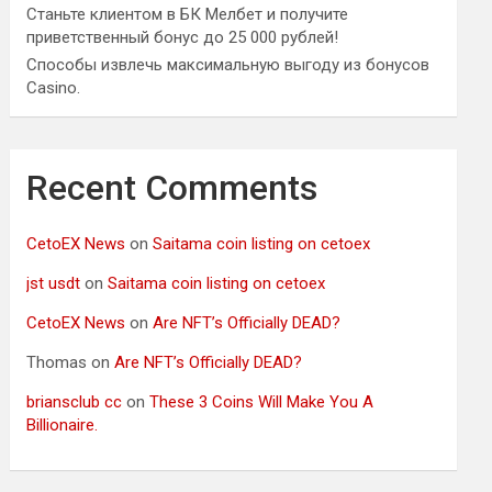
Станьте клиентом в БК Мелбет и получите
приветственный бонус до 25 000 рублей!
Способы извлечь максимальную выгоду из бонусов
Casino.
Recent Comments
CetoEX News
on
Saitama coin listing on cetoex
jst usdt
on
Saitama coin listing on cetoex
CetoEX News
on
Are NFT’s Officially DEAD?
Thomas
on
Are NFT’s Officially DEAD?
briansclub cc
on
These 3 Coins Will Make You A
Billionaire.