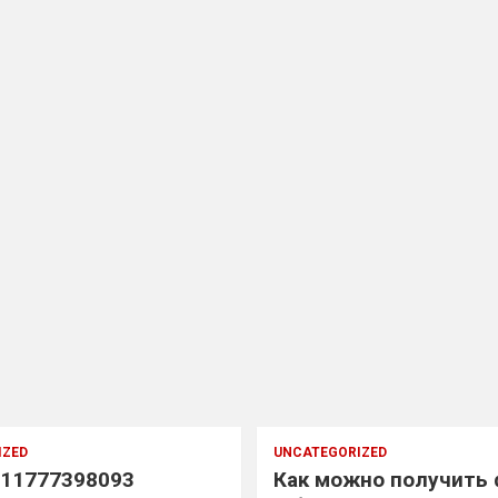
IZED
UNCATEGORIZED
11777398093
Как можно получить