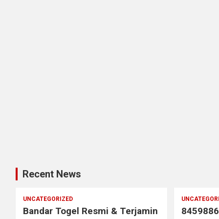
Recent News
UNCATEGORIZED
UNCATEGOR
Bandar Togel Resmi & Terjamin
8459886