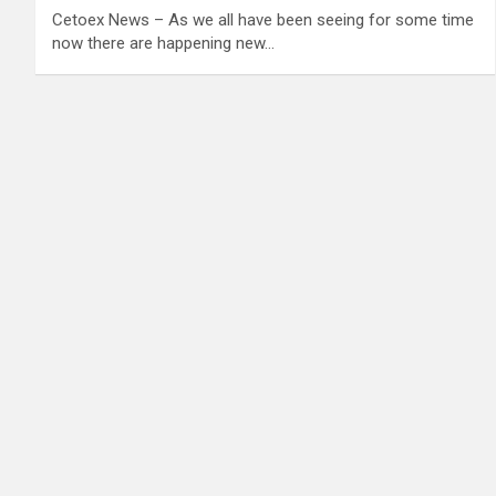
Cetoex News – As we all have been seeing for some time
now there are happening new…