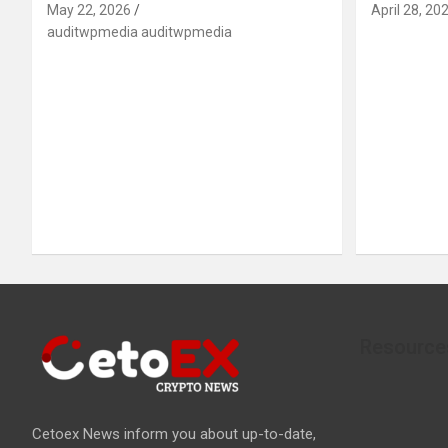
May 22, 2026
April 28, 20
auditwpmedia auditwpmedia
Resource
Cetoex News inform you about up-to-date,