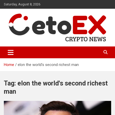
Skip
Saturday, August 8, 2026
to
content
CetoEX Mean Trust
CetoEX News Inform Trends &
Happenings
Home
elon the world's second richest man
Tag:
elon the world's second richest
man