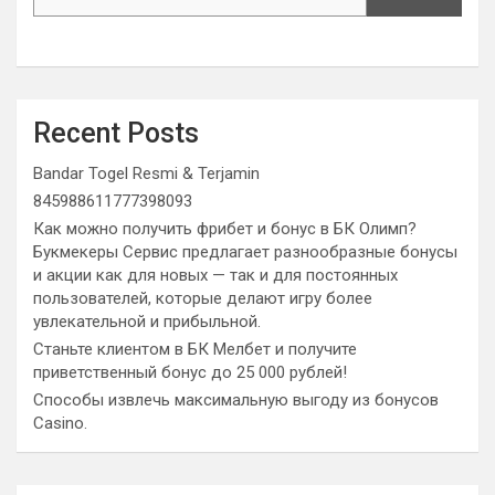
Recent Posts
Bandar Togel Resmi & Terjamin
845988611777398093
Как можно получить фрибет и бонус в БК Олимп?
Букмекеры Сервис предлагает разнообразные бонусы
и акции как для новых — так и для постоянных
пользователей, которые делают игру более
увлекательной и прибыльной.
Станьте клиентом в БК Мелбет и получите
приветственный бонус до 25 000 рублей!
Способы извлечь максимальную выгоду из бонусов
Casino.