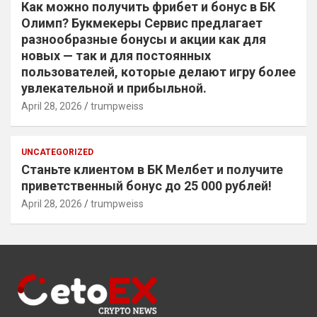
Как можно получить фрибет и бонус в БК
Олимп? Букмекеры Сервис предлагает
разнообразные бонусы и акции как для
новых — так и для постоянных
пользователей, которые делают игру более
увлекательной и прибыльной.
April 28, 2026
trumpweiss
UNCATEGORIZED
Станьте клиентом в БК Мелбет и получите
приветственный бонус до 25 000 рублей!
April 28, 2026
trumpweiss