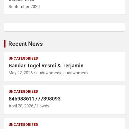
September 2020
Recent News
UNCATEGORIZED
Bandar Togel Resmi & Terjamin
May 22, 2026
auditwpmedia auditwpmedia
UNCATEGORIZED
845988611777398093
April 28, 2026
Howdy
UNCATEGORIZED