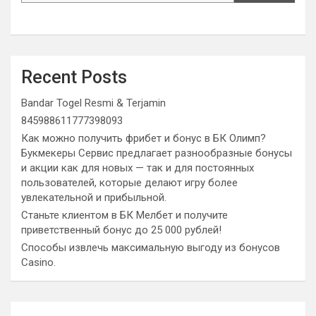
Recent Posts
Bandar Togel Resmi & Terjamin
845988611777398093
Как можно получить фрибет и бонус в БК Олимп?
Букмекеры Сервис предлагает разнообразные бонусы
и акции как для новых — так и для постоянных
пользователей, которые делают игру более
увлекательной и прибыльной.
Станьте клиентом в БК Мелбет и получите
приветственный бонус до 25 000 рублей!
Способы извлечь максимальную выгоду из бонусов
Casino.