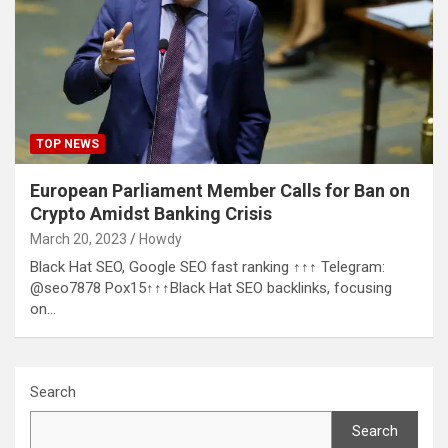
TOP NEWS
European Parliament Member Calls for Ban on
Crypto Amidst Banking Crisis
March 20, 2023
Howdy
Black Hat SEO, Google SEO fast ranking ↑↑↑ Telegram:
@seo7878 Pox15↑↑↑Black Hat SEO backlinks, focusing
on…
Search
Search