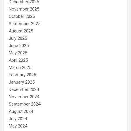
December 2025
November 2025
October 2025
September 2025
August 2025
July 2025
June 2025
May 2025
April 2025
March 2025
February 2025
January 2025
December 2024
November 2024
September 2024
August 2024
July 2024
May 2024