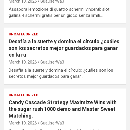
March 10, 2026
GuaUserWa3
Assapora lemozione di quattro schermi vincenti: slot
gallina 4 schermi gratis per un gioco senza limiti…
UNCATEGORIZED
Desafía a la suerte y domina el círculo ¿cuáles
son los secretos mejor guardados para ganar
en la ru
March 10, 2026
GuaUserWa3
Desafía a la suerte y domina el círculo: ¿cuáles son los
secretos mejor guardados para ganar…
UNCATEGORIZED
Candy Cascade Strategy Maximize Wins with
the sugar rush 1000 demo and Master Sweet
Matching.
March 10, 2026
GuaUserWa3