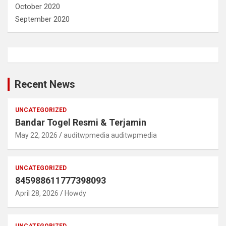
October 2020
September 2020
Recent News
UNCATEGORIZED
Bandar Togel Resmi & Terjamin
May 22, 2026
auditwpmedia auditwpmedia
UNCATEGORIZED
845988611777398093
April 28, 2026
Howdy
UNCATEGORIZED