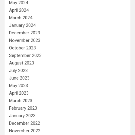
May 2024
April 2024
March 2024
January 2024
December 2023
November 2023
October 2023
September 2023
August 2023
July 2023
June 2023
May 2023
April 2023
March 2023
February 2023
January 2023
December 2022
November 2022