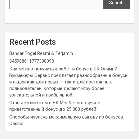
Search
Recent Posts
Bandar Togel Resmi & Terjamin
845988611777398093
Как можно получить фрибет и бонус в БК Олимп?
Букмекеры Сервис предлагает разнообразные бонусы
и акции как для новых — так и для постоянных
пользователей, которые делают игру более
увлекательной и прибыльной.
Станьте клиентом в БК Мелбет и получите
приветственный бонус до 25 000 рублей!
Способы извлечь максимальную выгоду из бонусов
Casino.