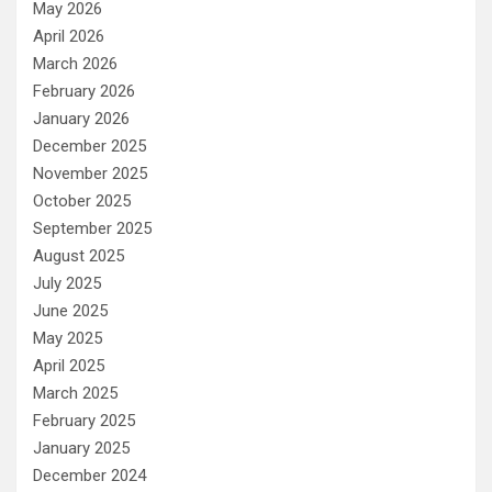
May 2026
April 2026
March 2026
February 2026
January 2026
December 2025
November 2025
October 2025
September 2025
August 2025
July 2025
June 2025
May 2025
April 2025
March 2025
February 2025
January 2025
December 2024