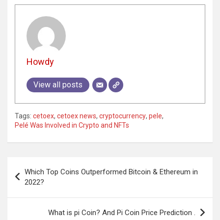
Howdy
View all posts
Tags:
cetoex
,
cetoex news
,
cryptocurrency
,
pele
,
Pelé Was Involved in Crypto and NFTs
Post
Which Top Coins Outperformed Bitcoin & Ethereum in
navigation
2022?
What is pi Coin? And Pi Coin Price Prediction .