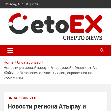
Skip
Saturday, August 8, 2026
to
content
CetoEX Mean Trust
CetoEX News Inform Trends &
Happenings
Home
Uncategorized
Новости региона Атырау и Атырауской области от Ак
Жайык, объявления от частных лиц, справочник по
компаниям.
UNCATEGORIZED
Новости региона Атырау и