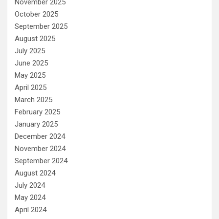
November 2025
October 2025
September 2025
August 2025
July 2025
June 2025
May 2025
April 2025
March 2025
February 2025
January 2025
December 2024
November 2024
September 2024
August 2024
July 2024
May 2024
April 2024