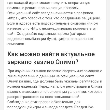
где каждый игрок может получить оперативную
помощь и решить возникающие вопросы.
Официальный сайт всегда начинается с префикса
«https», что говорит о том, что соединение защищено.
Если в адресе есть подозрительные символы или он
начинается с «http», незамедлительно покиньте этот
сайт. Создавайте надежные пароли (которые
содержат комбинации букв), цифр и специальных
символов.
Как можно найти актуальное
зеркало казино Олимп?
При изучении отзывов полезно сверять информацию о
лицензировании с данными на официальном сайте
Олимп казино, где должны быть указаны регуляторы и
номера лицензий. Перед началом регистрации в Олимп
важно ознакомиться с основными условиями, которые
распространяются на всех пользователей.
Соблюдение этих правил обязательно для
последующей игры и вывода средств. Раздел live-