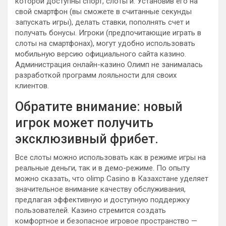
которой доступны спорт, слоты и. Установив его на
свой смартфон (вы сможете в считанные секунды
запускать игры), делать ставки, пополнять счет и
получать бонусы. Игроки (предпочитающие играть в
слоты на смартфонах), могут удобно использовать
мобильную версию официального сайта казино.
Администрация онлайн-казино Олимп не занималась
разработкой программ лояльности для своих
клиентов.
Обратите внимание: новый
игрок может получить
эксклюзивный фрибет.
Все слоты можно использовать как в режиме игры на
реальные деньги, так и в демо-режиме. По опыту
можно сказать, что olimp Casino в Казахстане уделяет
значительное внимание качеству обслуживания,
предлагая эффективную и доступную поддержку
пользователей. Казино стремится создать
комфортное и безопасное игровое пространство —