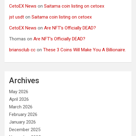
CetoEX News
on
Saitama coin listing on cetoex
jst usdt
on
Saitama coin listing on cetoex
CetoEX News
on
Are NFT’s Officially DEAD?
Thomas
on
Are NFT’s Officially DEAD?
briansclub cc
on
These 3 Coins Will Make You A Billionaire.
Archives
May 2026
April 2026
March 2026
February 2026
January 2026
December 2025