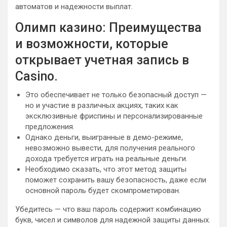
автоматов и надежности выплат.
Олимп казино: Преимущества
и возможности, которые
открывает учетная запись в
Casino.
Это обеспечивает не только безопасный доступ —
но и участие в различных акциях, таких как
эксклюзивные фриспины и персонализированные
предложения.
Однако деньги, выигранные в демо-режиме,
невозможно вывести, для получения реального
дохода требуется играть на реальные деньги.
Необходимо сказать, что этот метод защиты
поможет сохранить вашу безопасность, даже если
основной пароль будет скомпрометирован.
Убедитесь — что ваш пароль содержит комбинацию
букв, чисел и символов для надежной защиты данных.