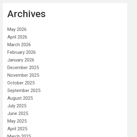
Archives
May 2026
April 2026
March 2026
February 2026
January 2026
December 2025
November 2025
October 2025
September 2025
August 2025
July 2025
June 2025
May 2025
April 2025
March 2025