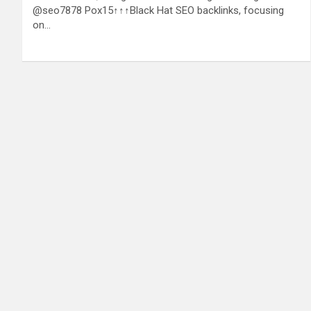
@seo7878 Pox15↑↑↑Black Hat SEO backlinks, focusing
on…