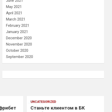
June 2021
May 2021
April 2021
March 2021
February 2021
January 2021
December 2020
November 2020
October 2020
September 2020
UNCATEGORIZED
 фрибет
Станьте клиентом в БК