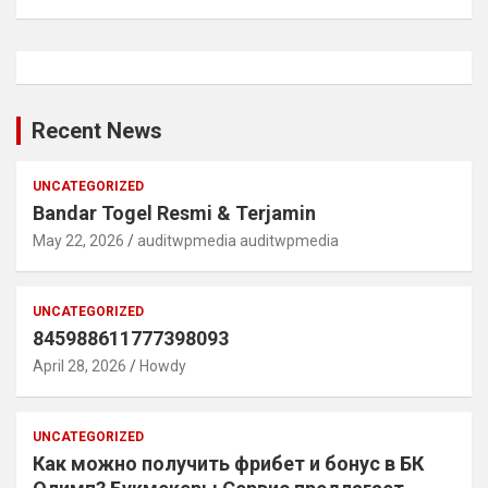
Recent News
UNCATEGORIZED
Bandar Togel Resmi & Terjamin
May 22, 2026
auditwpmedia auditwpmedia
UNCATEGORIZED
845988611777398093
April 28, 2026
Howdy
UNCATEGORIZED
Как можно получить фрибет и бонус в БК