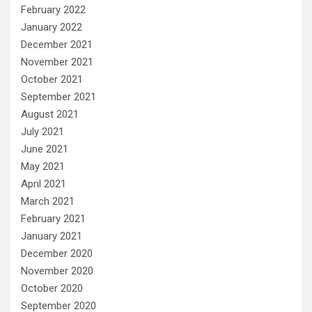
February 2022
January 2022
December 2021
November 2021
October 2021
September 2021
August 2021
July 2021
June 2021
May 2021
April 2021
March 2021
February 2021
January 2021
December 2020
November 2020
October 2020
September 2020