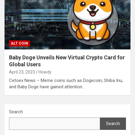
ALT COIN
Baby Doge Unveils New Virtual Crypto Card for
Global Users
April 23, 2023
Howdy
Cetoex News – Meme coins such as Dogecoin, Shiba Inu,
and Baby Doge have gained attention…
Search
Search