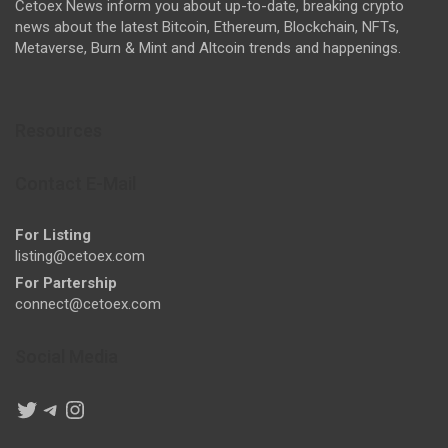
Cetoex News inform you about up-to-date, breaking crypto
news about the latest Bitcoin, Ethereum, Blockchain, NFTs,
Metaverse, Burn & Mint and Altcoin trends and happenings.
Resources
Contact E-Mail
For Listing
listing@cetoex.com
For Partership
connect@cetoex.com
Social Media
Twitter
Telegram
Instagram