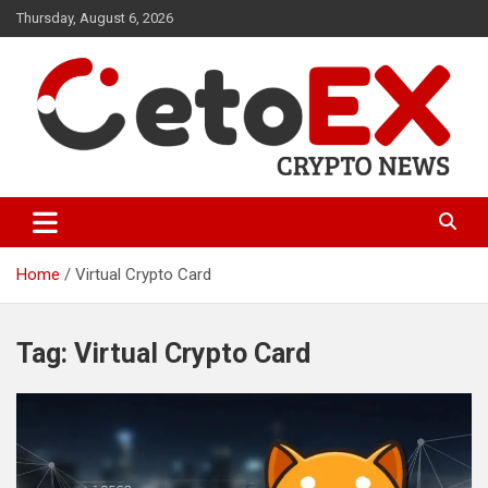
Skip
Thursday, August 6, 2026
to
content
CetoEX Mean Trust
CetoEX News Inform Trends &
Happenings
Home
Virtual Crypto Card
Tag:
Virtual Crypto Card